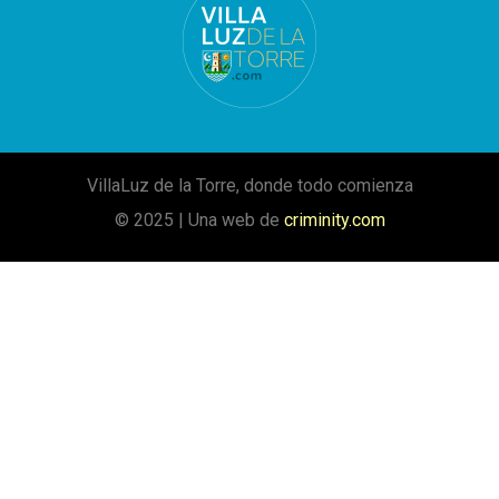
VillaLuz de la Torre, donde todo comienza
© 2025 | Una web de
criminity.com