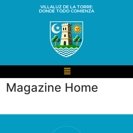
VILLALUZ DE LA TORRE:
DONDE TODO COMIENZA
Magazine Home