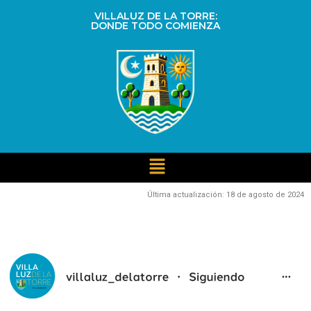
VILLALUZ DE LA TORRE:
DONDE TODO COMIENZA
Última actualización: 18 de agosto de 2024